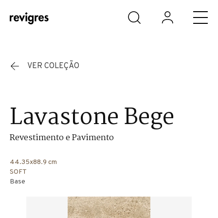
Saltar para o conteúdo principal
VER COLEÇÃO
Lavastone Bege
Revestimento e Pavimento
44.35x88.9 cm
SOFT
Base