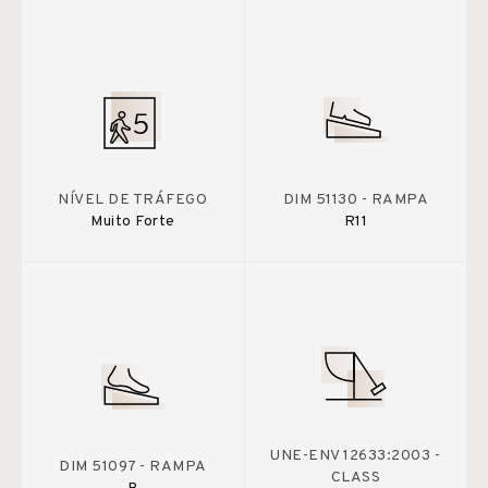
NÍVEL DE TRÁFEGO
DIM 51130 - RAMPA
Muito Forte
R11
UNE-ENV 12633:2003 -
DIM 51097 - RAMPA
CLASS