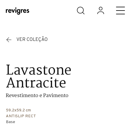
Saltar para o conteúdo principal
VER COLEÇÃO
Lavastone
Antracite
Revestimento e Pavimento
59.2x59.2 cm
ANTISLIP RECT
Base