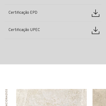
Certificação EPD
Certificação UPEC