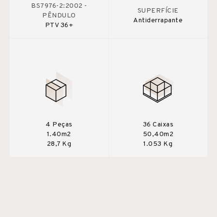
BS7976-2:2002 -
SUPERFÍCIE
PÊNDULO
Antiderrapante
PTV 36+
4 Peças
36 Caixas
1.40m2
50,40m2
28,7 Kg
1.053 Kg