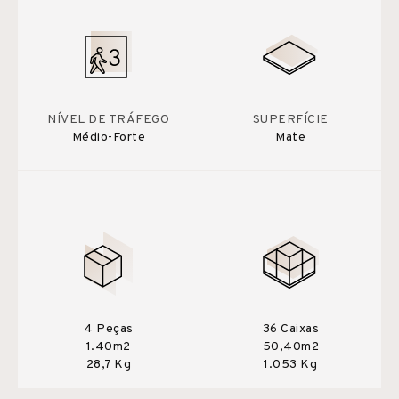
NÍVEL DE TRÁFEGO
SUPERFÍCIE
Médio-Forte
Mate
4 Peças
36 Caixas
1.40m2
50,40m2
28,7 Kg
1.053 Kg