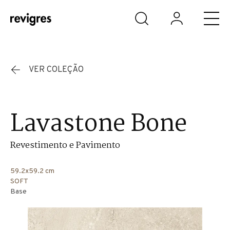
Saltar para o conteúdo principal
VER COLEÇÃO
Lavastone Bone
Revestimento e Pavimento
59.2x59.2 cm
SOFT
Base