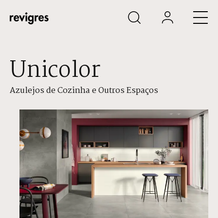
Saltar para o conteúdo principal
Unicolor
Azulejos de Cozinha e Outros Espaços