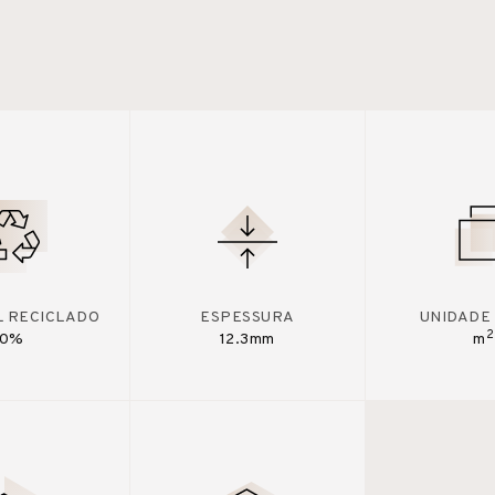
L RECICLADO
ESPESSURA
UNIDADE
2
0%
12.3mm
m