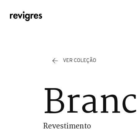
Saltar para o conteúdo principal
VER COLEÇÃO
Branc
Revestimento