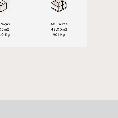
Peças
40 Caixas
,05m2
42,00m2
,0 Kg
901 Kg