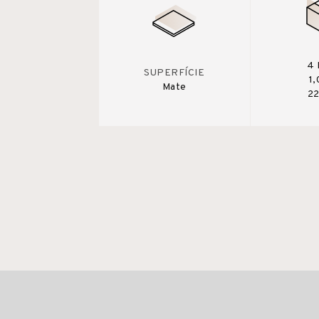
4 
SUPERFÍCIE
1
Mate
22