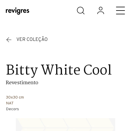
Saltar para o conteúdo principal
VER COLEÇÃO
Bitty White Cool
Revestimento
30x30 cm
NAT
Decors