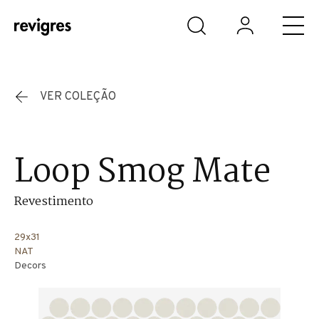
Saltar para o conteúdo principal
VER COLEÇÃO
Loop Smog Mate
Revestimento
29x31
NAT
Decors