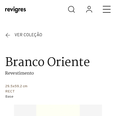
Saltar para o conteúdo principal
VER COLEÇÃO
Branco Oriente
Revestimento
29.5x59.2 cm
RECT
Base