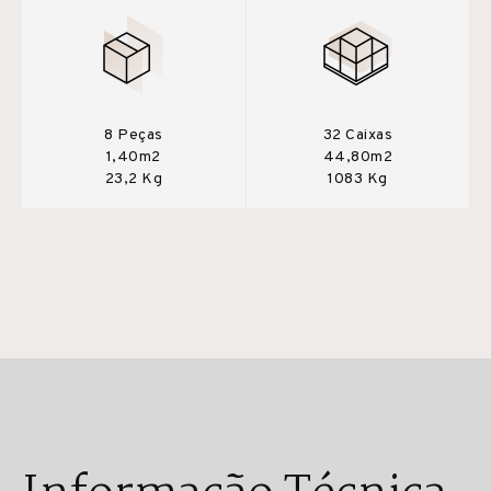
8 Peças
32 Caixas
1,40m2
44,80m2
23,2 Kg
1083 Kg