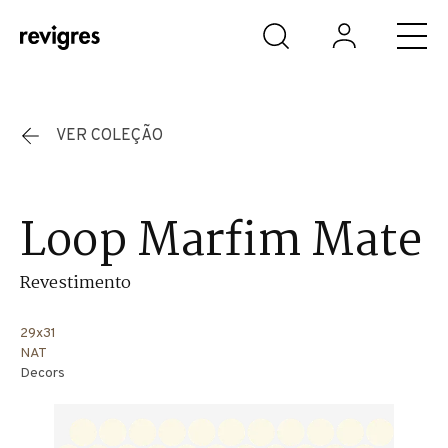
Saltar para o conteúdo principal
VER COLEÇÃO
Loop Marfim Mate
Revestimento
29x31
NAT
Decors