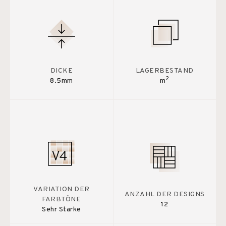
DICKE
LAGERBESTAND
2
8.5mm
m
VARIATION DER
ANZAHL DER DESIGNS
FARBTÖNE
12
Sehr Starke