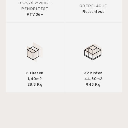
BS7976-2:2002 -
OBERFLÄCHE
PENDELTEST
Rutschfest
PTV 36+
8 Fliesen
32 Kisten
1,40m2
44,80m2
28,8 Kg
943 Kg