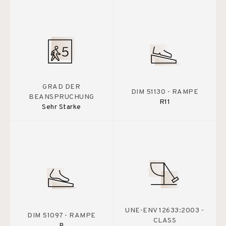
GRAD DER
DIM 51130 - RAMPE
BEANSPRUCHUNG
R11
Sehr Starke
UNE-ENV 12633:2003 -
DIM 51097 - RAMPE
CLASS
B