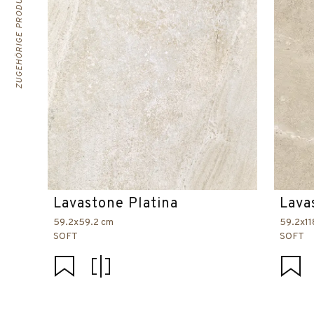
ZUGEHÖRIGE PRODUKTE
Lavastone Platina
Lava
59.2x59.2 cm
59.2x11
SOFT
SOFT