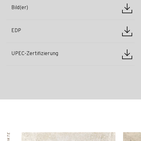
Bild(er)
EDP
UPEC-Zertifizierung