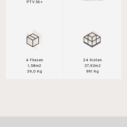
PTV 36+
4 Fliesen
24 Kisten
1,58m2
37,92m2
39,0 Kg
991 Kg