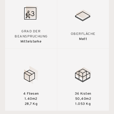
GRAD DER
OBERFLÄCHE
BEANSPRUCHUNG
Matt
Mittelstarke
4 Fliesen
36 Kisten
1.40m2
50,40m2
28,7 Kg
1.053 Kg