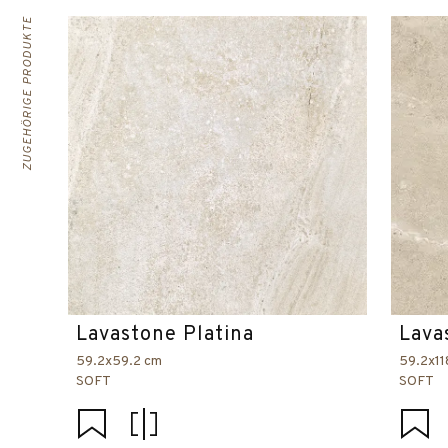
ZUGEHÖRIGE PRODUKTE
Lavastone Platina
Lava
59.2x59.2 cm
59.2x11
SOFT
SOFT