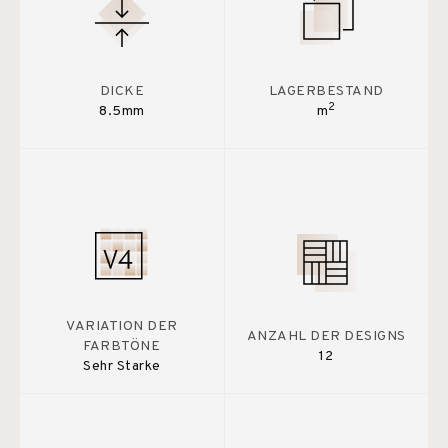
DICKE
LAGERBESTAND
2
8.5mm
m
VARIATION DER
ANZAHL DER DESIGNS
FARBTÖNE
12
Sehr Starke