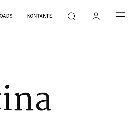
OADS
KONTAKTE
tina