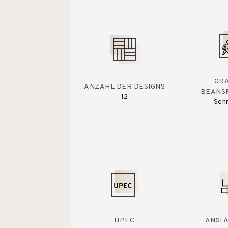
GR
ANZAHL DER DESIGNS
BEANS
12
Sehr
UPEC
ANSI 