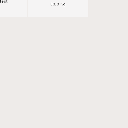
fest
33,0 Kg