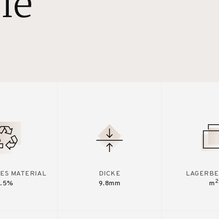
le
ES MATERIAL
DICKE
LAGERBE
2
7.5%
9.8mm
m