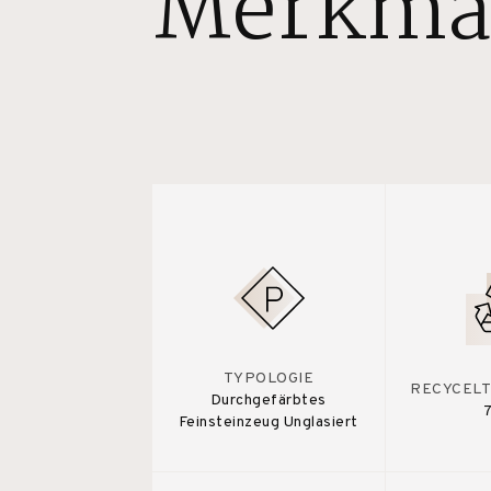
Merkma
TYPOLOGIE
RECYCELT
Durchgefärbtes
Feinsteinzeug Unglasiert