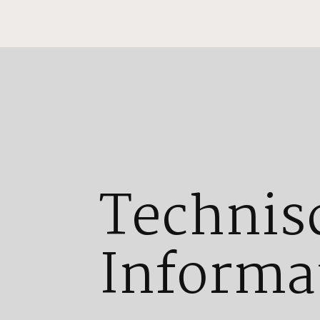
Technis
Informa