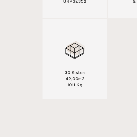
U4P3E3C2
≥
30 Kisten
42,00m2
1011 Kg