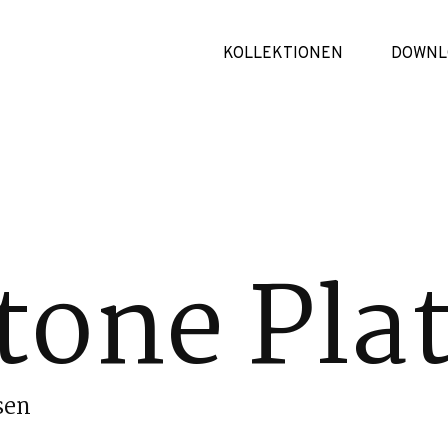
KOLLEKTIONEN
DOWNL
tone Pla
sen