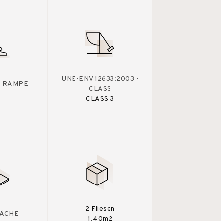
UNE-ENV 12633:2003 -
 - RAMPE
CLASS
CLASS 3
2 Fliesen
ÄCHE
1,40m2