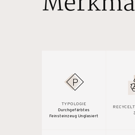
Merkma
TYPOLOGIE
RECYCELT
Durchgefärbtes
Feinsteinzeug Unglasiert