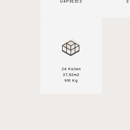
U4P3E3C2
≥
24 Kisten
37,92m2
991 Kg