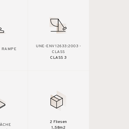
UNE-ENV 12633:2003 -
 - RAMPE
CLASS
CLASS 3
2 Fliesen
ÄCHE
1,58m2