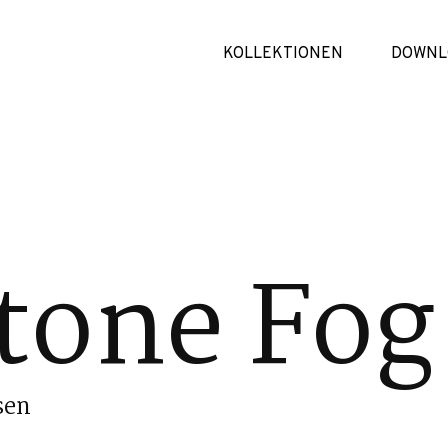
KOLLEKTIONEN
DOWNL
tone Fog
sen