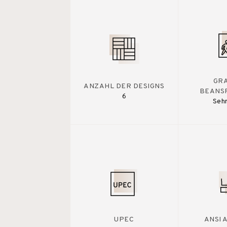
GR
ANZAHL DER DESIGNS
BEANS
6
Sehr
UPEC
ANSI 