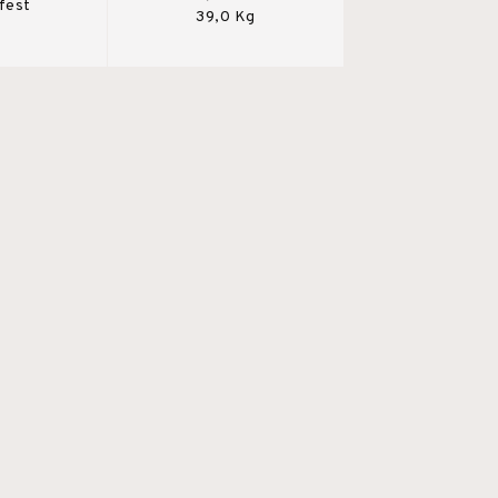
fest
39,0 Kg