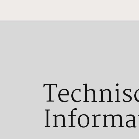
Technis
Informa