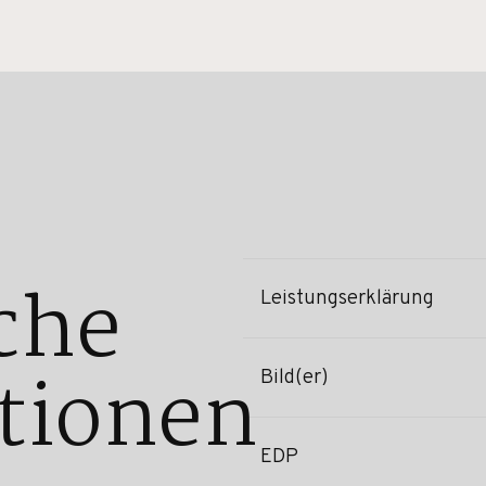
che
Leistungserklärung
tionen
Bild(er)
EDP