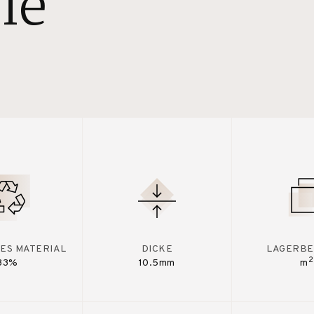
le
ES MATERIAL
DICKE
LAGERBE
2
33%
10.5mm
m