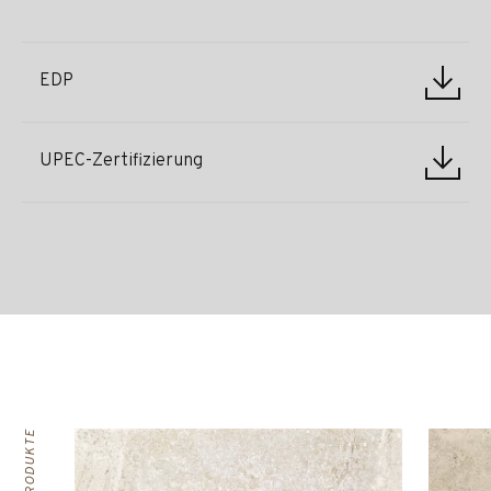
EDP
UPEC-Zertifizierung