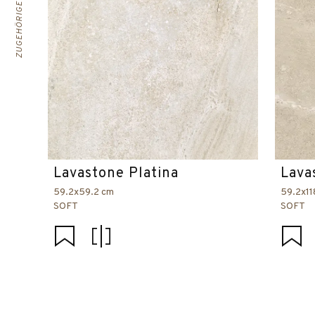
ZUGEHÖRIGE PRODUKTE
Lavastone Platina
Lava
59.2x59.2 cm
59.2x11
SOFT
SOFT