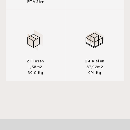
PTV 36+
2 Fliesen
24 Kisten
1,58m2
37,92m2
39,0 Kg
991 Kg