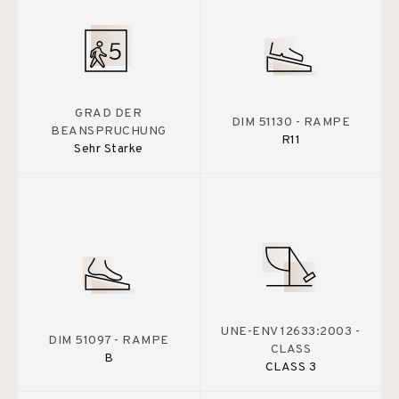
GRAD DER
DIM 51130 - RAMPE
BEANSPRUCHUNG
R11
Sehr Starke
UNE-ENV 12633:2003 -
DIM 51097 - RAMPE
CLASS
B
CLASS 3