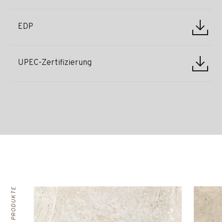
EDP
UPEC-Zertifizierung