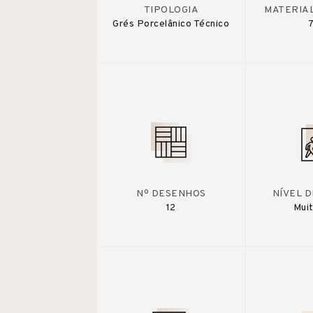
TIPOLOGIA
MATERIA
Grés Porcelânico Técnico
Nº DESENHOS
NÍVEL 
12
Muit