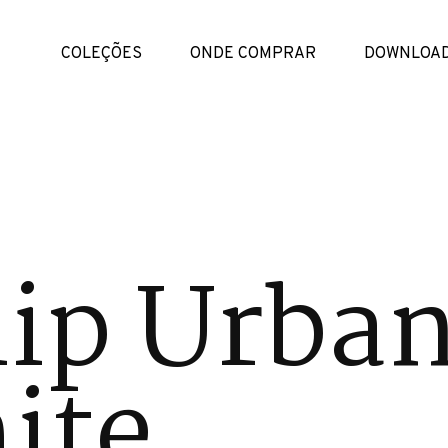
COLEÇÕES
ONDE COMPRAR
DOWNLOA
lip Urba
ite