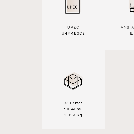
UPEC
ANSI 
U4P4E3C2
≥
36 Caixas
50,40m2
1.053 Kg