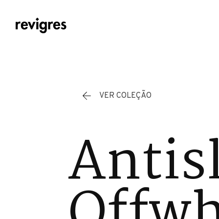
Saltar para o conteúdo principal
VER COLEÇÃO
Antis
Offwh