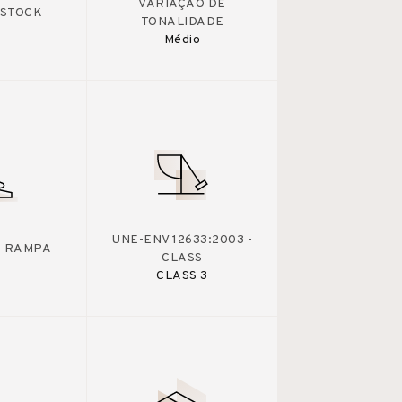
VARIAÇÃO DE
 STOCK
TONALIDADE
Médio
UNE-ENV 12633:2003 -
 - RAMPA
CLASS
CLASS 3