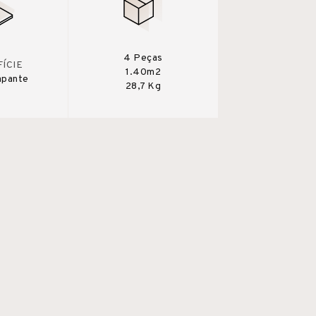
4 Peças
ÍCIE
1.40m2
apante
28,7 Kg