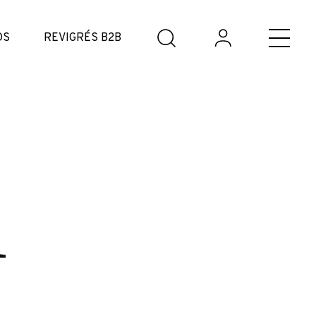
DS
REVIGRÉS B2B
n