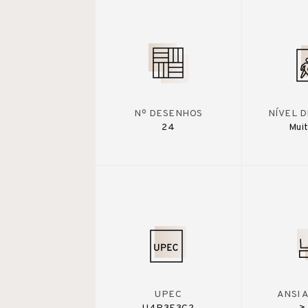
Nº DESENHOS
NÍVEL 
24
Muit
UPEC
ANSI 