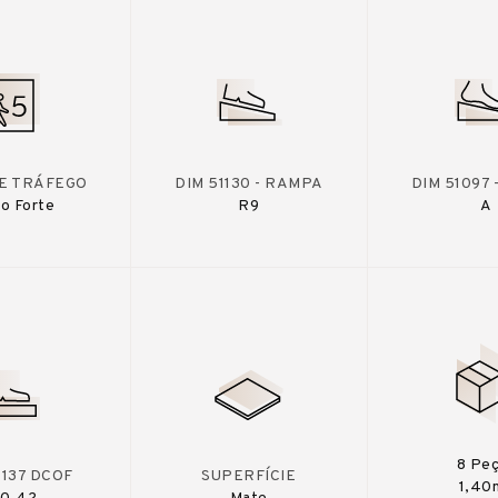
DE TRÁFEGO
DIM 51130 - RAMPA
DIM 51097
o Forte
R9
A
8 Pe
A137 DCOF
SUPERFÍCIE
1,40