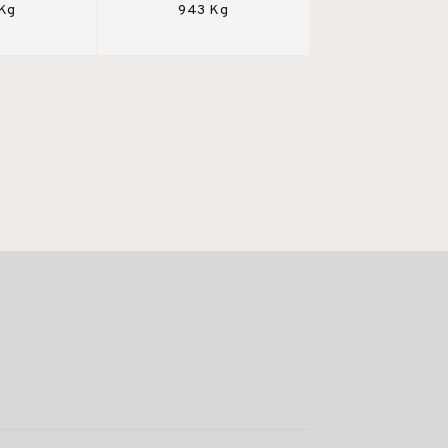
 Kg
943 Kg