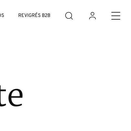
DS
REVIGRÉS B2B
te