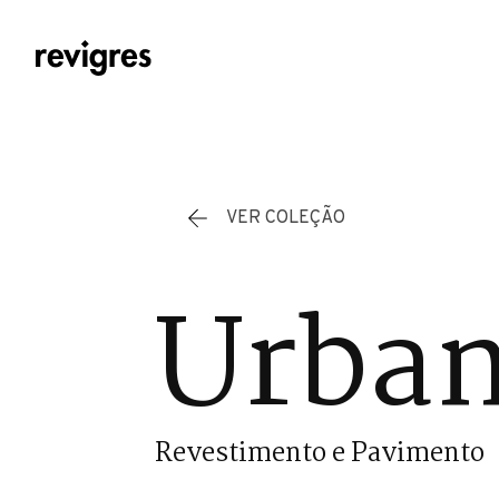
Saltar para o conteúdo principal
VER COLEÇÃO
Urban
Revestimento e Pavimento