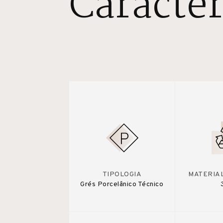
Caracter
TIPOLOGIA
MATERIA
Grés Porcelânico Técnico