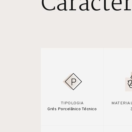
Caracter
TIPOLOGIA
MATERIA
Grés Porcelânico Técnico