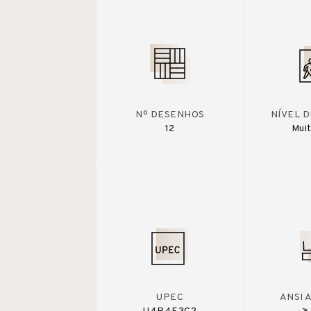
Nº DESENHOS
NÍVEL 
12
Muit
UPEC
ANSI 