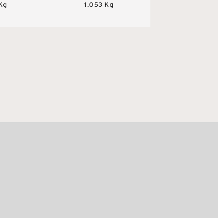
 Kg
1.053 Kg