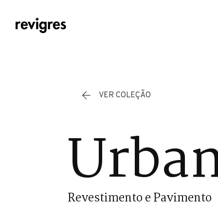
Saltar para o conteúdo principal
VER COLEÇÃO
Urban
Revestimento e Pavimento