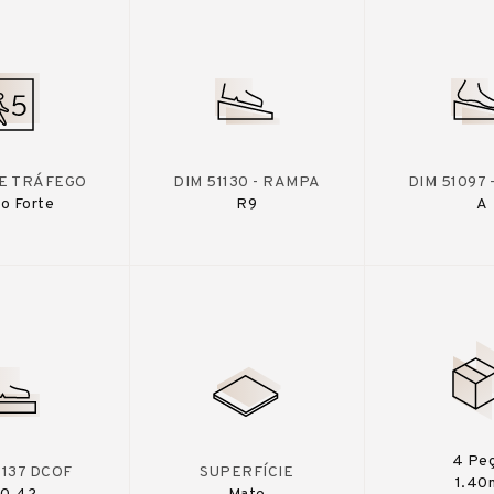
DE TRÁFEGO
DIM 51130 - RAMPA
DIM 51097
o Forte
R9
A
4 Pe
A137 DCOF
SUPERFÍCIE
1.40