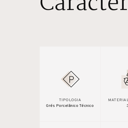
Caracter
TIPOLOGIA
MATERIA
Grés Porcelânico Técnico