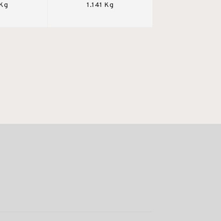
 Kg
1.141 Kg