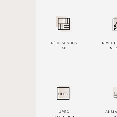
Nº DESENHOS
NÍVEL 
48
Muit
UPEC
ANSI 