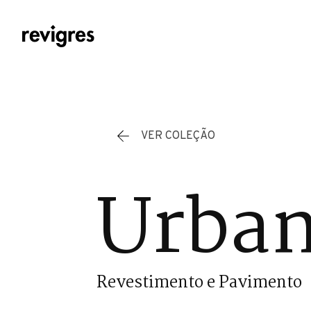
Saltar para o conteúdo principal
VER COLEÇÃO
Urban
Revestimento e Pavimento