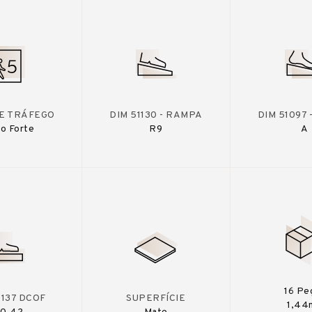
DE TRÁFEGO
DIM 51130 - RAMPA
DIM 51097
o Forte
R9
A
16 Pe
A137 DCOF
SUPERFÍCIE
1,44