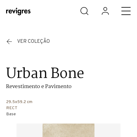
Saltar para o conteúdo principal
VER COLEÇÃO
Urban Bone
Revestimento e Pavimento
29.5x59.2 cm
RECT
Base