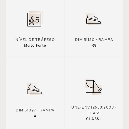
NÍVEL DE TRÁFEGO
DIM 51130 - RAMPA
Muito Forte
R9
UNE-ENV 12633:2003 -
DIM 51097 - RAMPA
CLASS
A
CLASS 1