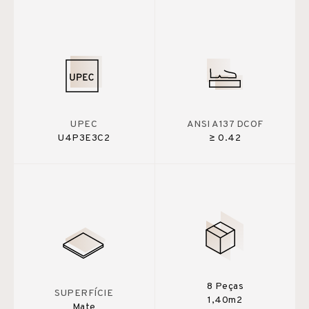
UPEC
ANSI A137 DCOF
U4P3E3C2
≥ 0.42
8 Peças
SUPERFÍCIE
1,40m2
Mate