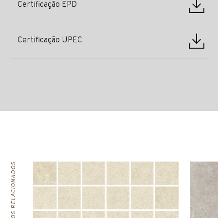
Certificação EPD
Certificação UPEC
PRODUTOS RELACIONADOS