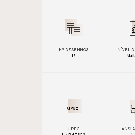
Nº DESENHOS
NÍVEL 
12
Muit
UPEC
ANSI 