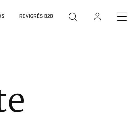
DS
REVIGRÉS B2B
te