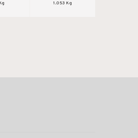
 Kg
1.053 Kg