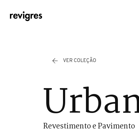
Saltar para o conteúdo principal
VER COLEÇÃO
Urban
Revestimento e Pavimento