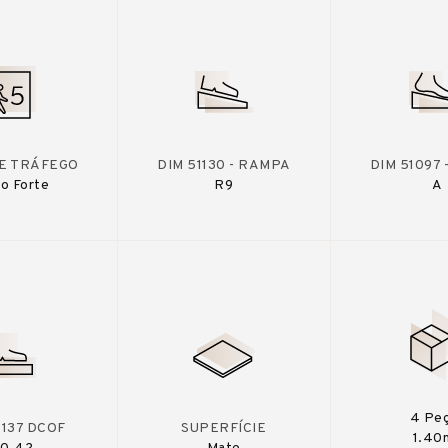
DE TRÁFEGO
DIM 51130 - RAMPA
DIM 51097
o Forte
R9
A
4 Pe
A137 DCOF
SUPERFÍCIE
1.40