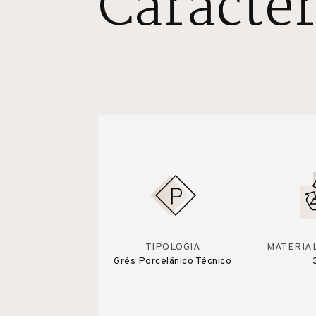
Caracter
TIPOLOGIA
MATERIA
Grés Porcelânico Técnico