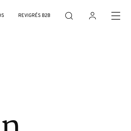
DS
REVIGRÉS B2B
on