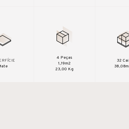
4 Peças
ERFÍCIE
32 Ca
1,19m2
Mate
38,08m
23,00 Kg