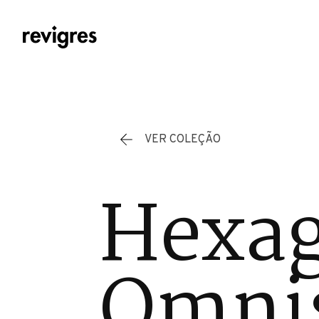
Saltar para o conteúdo principal
VER COLEÇÃO
Hexa
Omnis