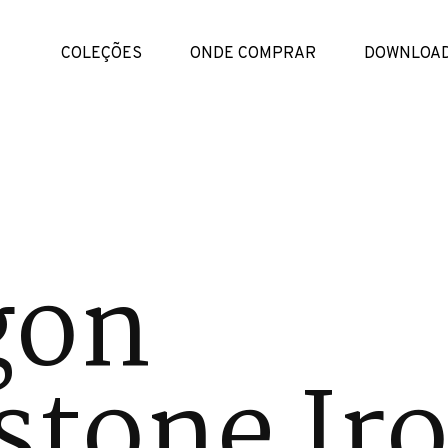
COLEÇÕES
ONDE COMPRAR
DOWNLOA
gon
tone Ir