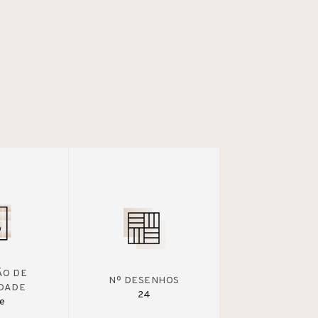
ÃO DE
Nº DESENHOS
DADE
24
te