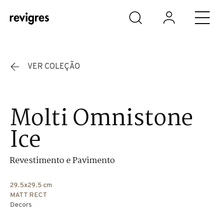
Saltar para o conteúdo principal
VER COLEÇÃO
Molti Omnistone
Ice
Revestimento e Pavimento
29.5x29.5 cm
MATT RECT
Decors