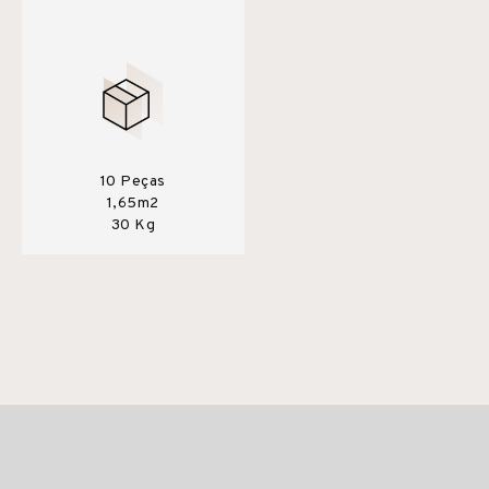
10 Peças
1,65m2
30 Kg