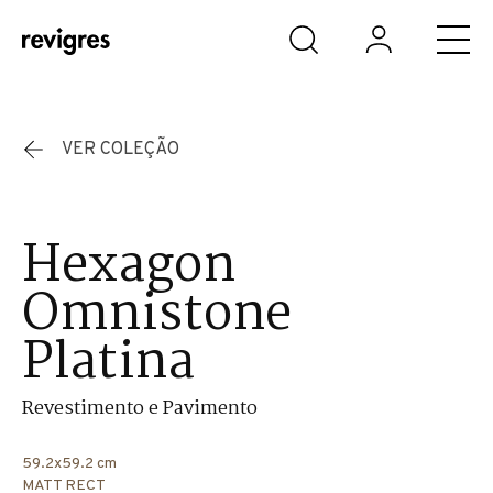
Saltar para o conteúdo principal
VER COLEÇÃO
Hexagon
Omnistone
Platina
Revestimento e Pavimento
59.2x59.2 cm
MATT RECT