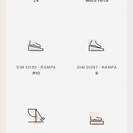
24
Muito Forte
DIM 51130 - RAMPA
DIM 51097 - RAMPA
R10
B