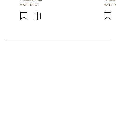
MATT RECT
MATT 