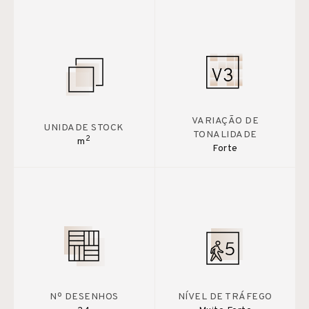
VARIAÇÃO DE
UNIDADE STOCK
TONALIDADE
2
m
Forte
Nº DESENHOS
NÍVEL DE TRÁFEGO