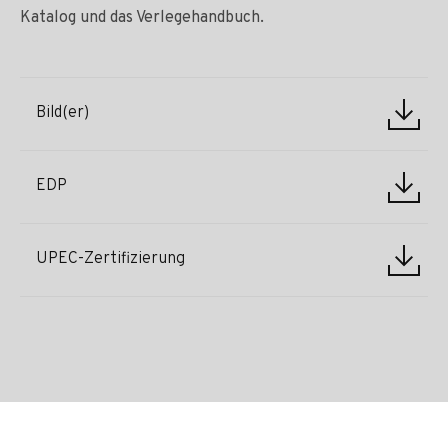
Katalog und das Verlegehandbuch.
Bild(er)
EDP
UPEC-Zertifizierung