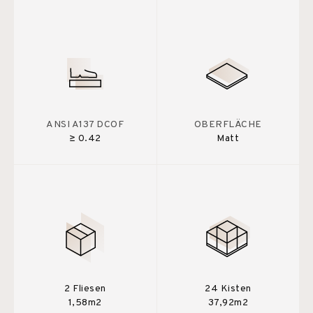
ANSI A137 DCOF
OBERFLÄCHE
≥ 0.42
Matt
2 Fliesen
24 Kisten
1,58m2
37,92m2