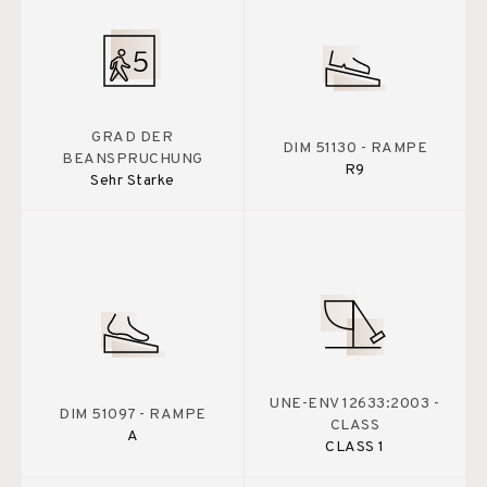
GRAD DER
DIM 51130 - RAMPE
BEANSPRUCHUNG
R9
Sehr Starke
UNE-ENV 12633:2003 -
DIM 51097 - RAMPE
CLASS
A
CLASS 1