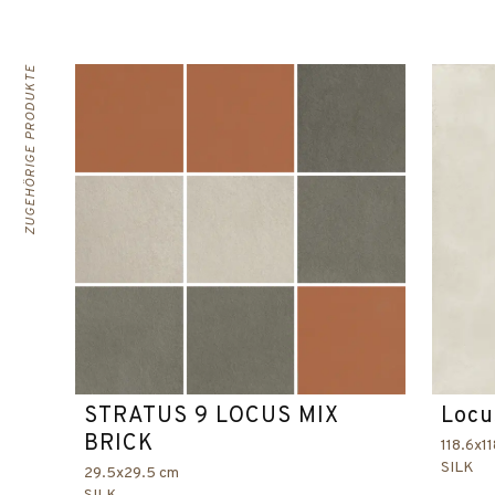
ZUGEHÖRIGE PRODUKTE
STRATUS 9 LOCUS MIX
Locu
BRICK
118.6x1
SILK
29.5x29.5 cm