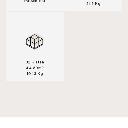
Rutschfest
31.8 Kg
32 Kisten
44.80m2
1043 Kg