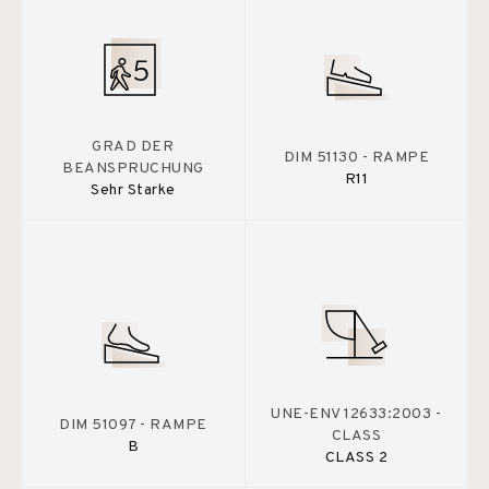
GRAD DER
DIM 51130 - RAMPE
BEANSPRUCHUNG
R11
Sehr Starke
UNE-ENV 12633:2003 -
DIM 51097 - RAMPE
CLASS
B
CLASS 2