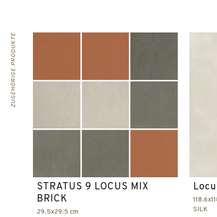
ZUGEHÖRIGE PRODUKTE
STRATUS 9 LOCUS MIX
Locu
BRICK
118.6x1
SILK
29.5x29.5 cm