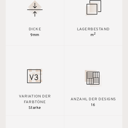
DICKE
LAGERBESTAND
2
9mm
m
VARIATION DER
ANZAHL DER DESIGNS
FARBTÖNE
16
Starke