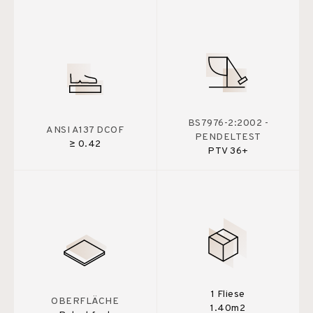
BS7976-2:2002 -
ANSI A137 DCOF
PENDELTEST
≥ 0.42
PTV 36+
1 Fliese
OBERFLÄCHE
1.40m2