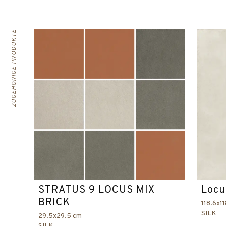
ZUGEHÖRIGE PRODUKTE
STRATUS 9 LOCUS MIX
Locu
BRICK
118.6x1
SILK
29.5x29.5 cm