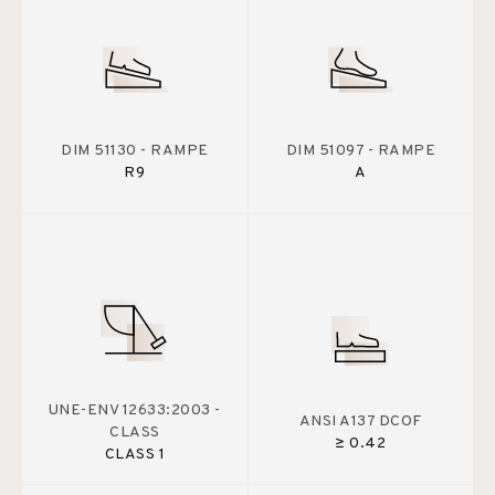
DIM 51130 - RAMPE
DIM 51097 - RAMPE
R9
A
UNE-ENV 12633:2003 -
ANSI A137 DCOF
CLASS
≥ 0.42
CLASS 1