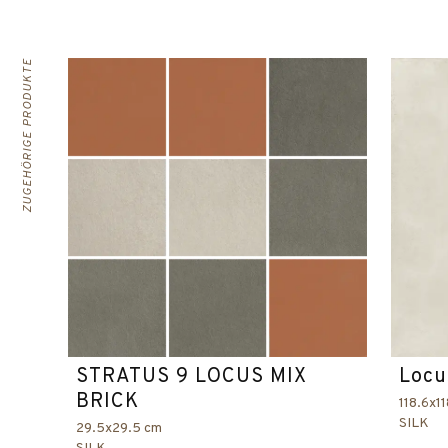
ZUGEHÖRIGE PRODUKTE
STRATUS 9 LOCUS MIX
Locu
BRICK
118.6x1
SILK
29.5x29.5 cm