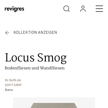
Zum Hauptinhalt springen
KOLLEKTION ANZEIGEN
Locus Smog
Bodenfliesen und Wandfliesen
16.5x19 cm
SOFT GRIP
Basis