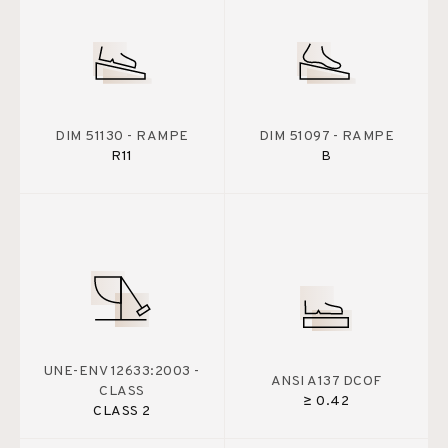
DIM 51130 - RAMPE
DIM 51097 - RAMPE
R11
B
UNE-ENV 12633:2003 -
ANSI A137 DCOF
CLASS
≥ 0.42
CLASS 2