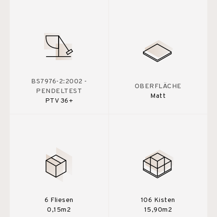
BS7976-2:2002 -
OBERFLÄCHE
PENDELTEST
Matt
PTV 36+
6 Fliesen
106 Kisten
0,15m2
15,90m2