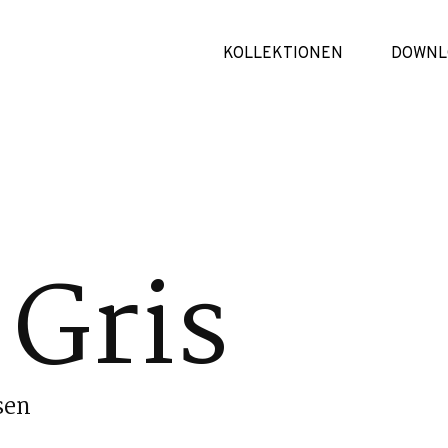
KOLLEKTIONEN
DOWNL
 Gris
sen