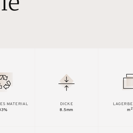
le
ES MATERIAL
DICKE
LAGERBE
2
33%
8.5mm
m