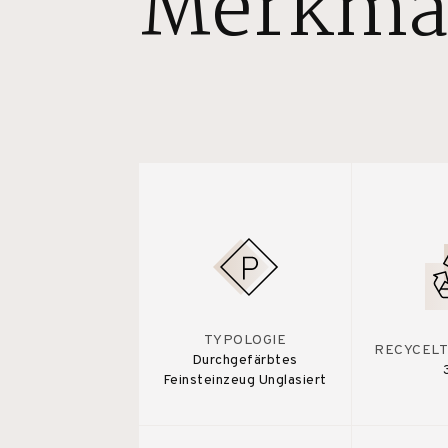
Merkma
TYPOLOGIE
RECYCELT
Durchgefärbtes
Feinsteinzeug Unglasiert