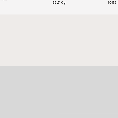
Matt
28,7 Kg
1053