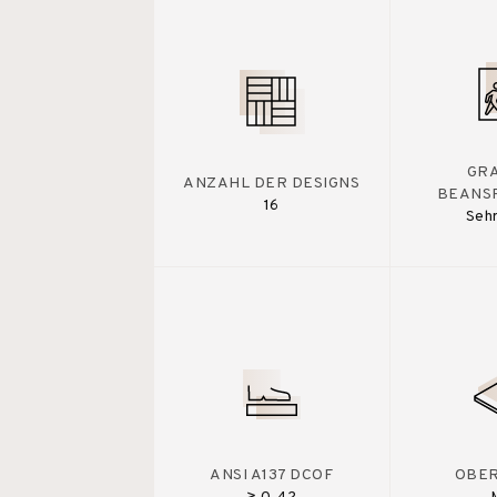
GR
ANZAHL DER DESIGNS
BEANS
16
Sehr
ANSI A137 DCOF
OBE