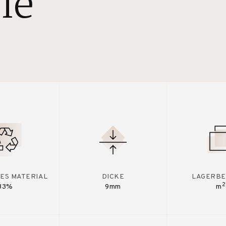
le
ES MATERIAL
DICKE
LAGERBE
2
33%
9mm
m