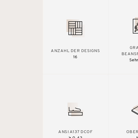
GR
ANZAHL DER DESIGNS
BEANS
16
Sehr
ANSI A137 DCOF
OBE