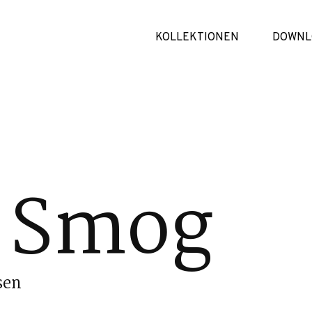
KOLLEKTIONEN
DOWNL
 Smog
sen