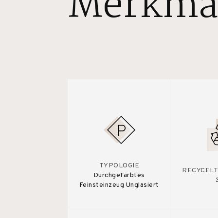
Merkma
TYPOLOGIE
RECYCELT
Durchgefärbtes
Feinsteinzeug Unglasiert