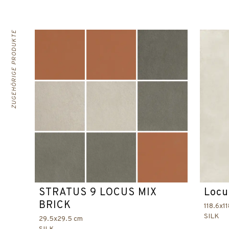
ZUGEHÖRIGE PRODUKTE
STRATUS 9 LOCUS MIX
Locu
BRICK
118.6x1
SILK
29.5x29.5 cm