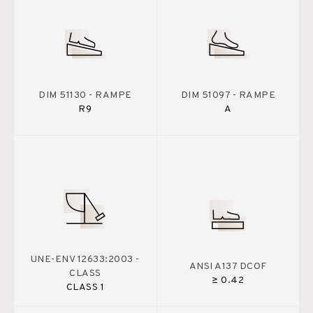
DIM 51130 - RAMPE
DIM 51097 - RAMPE
R9
A
UNE-ENV 12633:2003 -
ANSI A137 DCOF
CLASS
≥ 0.42
CLASS 1