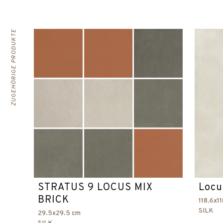
ZUGEHÖRIGE PRODUKTE
STRATUS 9 LOCUS MIX
Locu
BRICK
118.6x1
SILK
29.5x29.5 cm