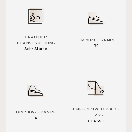
GRAD DER
DIM 51130 - RAMPE
BEANSPRUCHUNG
R9
Sehr Starke
UNE-ENV 12633:2003 -
DIM 51097 - RAMPE
CLASS
A
CLASS 1