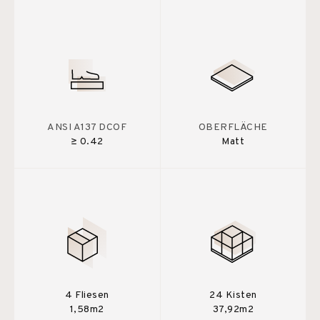
ANSI A137 DCOF
OBERFLÄCHE
≥ 0.42
Matt
4 Fliesen
24 Kisten
1,58m2
37,92m2