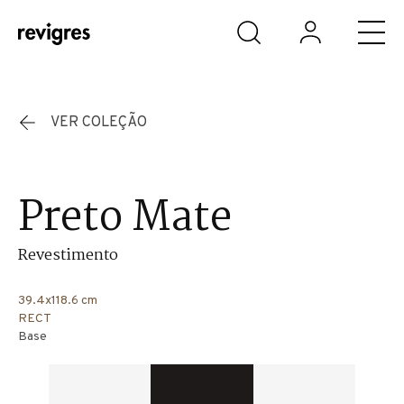
Saltar para o conteúdo principal
VER COLEÇÃO
Preto Mate
Revestimento
39.4x118.6 cm
RECT
Base