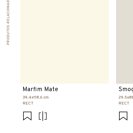
PRODUTOS RELACIONADOS
Marfim Mate
Smog
39.4x118.6 cm
29.5x8
RECT
RECT