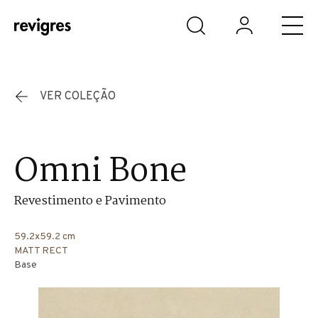
Saltar para o conteúdo principal
VER COLEÇÃO
Omni Bone
Revestimento e Pavimento
59.2x59.2 cm
MATT RECT
Base