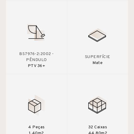
BS7976-2:2002 -
SUPERFÍCIE
PÊNDULO
Mate
PTV 36+
4 Peças
32 Caixas
1,40m2
44,80m2