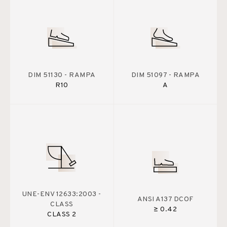
DIM 51130 - RAMPA
DIM 51097 - RAMPA
R10
A
UNE-ENV 12633:2003 -
ANSI A137 DCOF
CLASS
≥ 0.42
CLASS 2