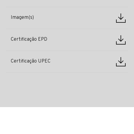
Imagem(s)
Certificação EPD
Certificação UPEC