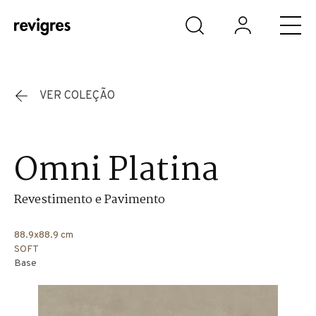
Saltar para o conteúdo principal
VER COLEÇÃO
Omni Platina
Revestimento e Pavimento
88.9x88.9 cm
SOFT
Base