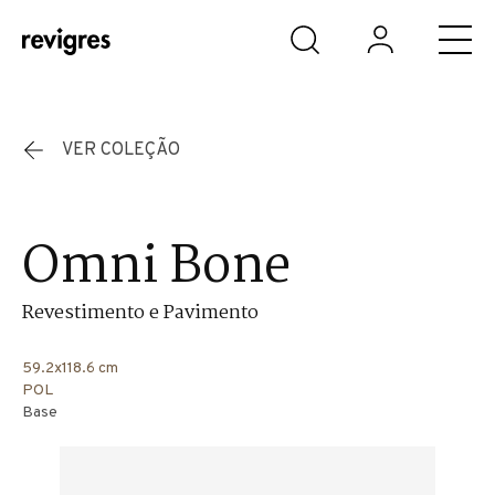
Saltar para o conteúdo principal
VER COLEÇÃO
Omni Bone
Revestimento e Pavimento
59.2x118.6 cm
POL
Base