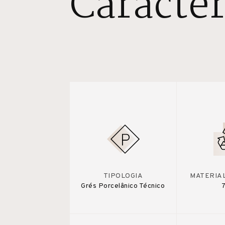
Caracter
TIPOLOGIA
MATERIA
Grés Porcelânico Técnico