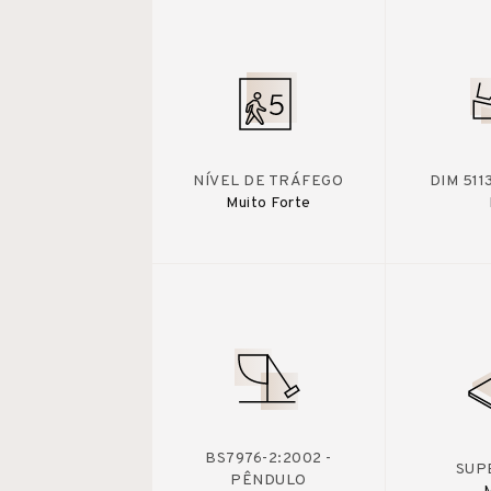
NÍVEL DE TRÁFEGO
DIM 511
Muito Forte
BS7976-2:2002 -
SUP
PÊNDULO