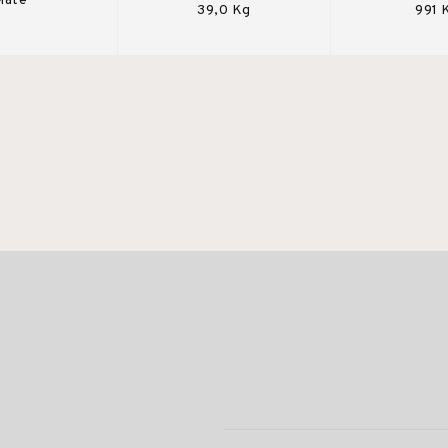
Mate
39,0 Kg
991 