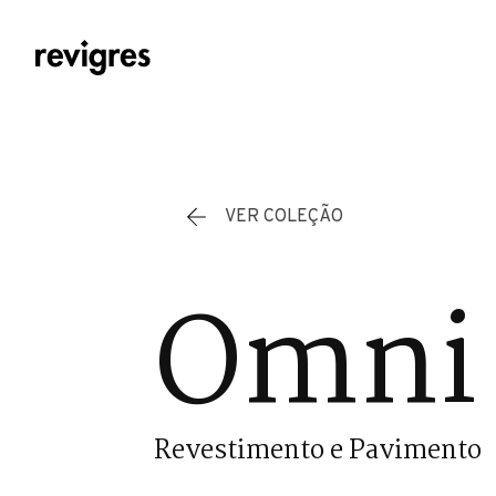
Saltar para o conteúdo principal
VER COLEÇÃO
Omni 
Revestimento e Pavimento