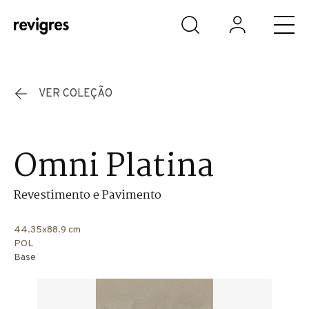
Saltar para o conteúdo principal
VER COLEÇÃO
Omni Platina
Revestimento e Pavimento
44.35x88.9 cm
POL
Base