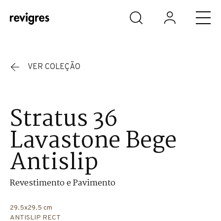
Saltar para o conteúdo principal
VER COLEÇÃO
Stratus 36
Lavastone Bege
Antislip
Revestimento e Pavimento
29.5x29.5 cm
ANTISLIP RECT