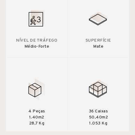
NÍVEL DE TRÁFEGO
SUPERFÍCIE
Médio-Forte
Mate
4 Peças
36 Caixas
1.40m2
50,40m2
28,7 Kg
1.053 Kg