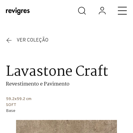
Saltar para o conteúdo principal
VER COLEÇÃO
Lavastone Craft
Revestimento e Pavimento
59.2x59.2 cm
SOFT
Base