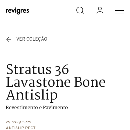
Saltar para o conteúdo principal
VER COLEÇÃO
Stratus 36
Lavastone Bone
Antislip
Revestimento e Pavimento
29.5x29.5 cm
ANTISLIP RECT