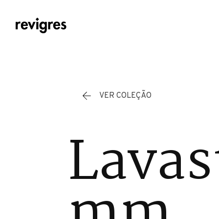
Saltar para o conteúdo principal
VER COLEÇÃO
Lavas
mm