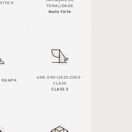
VARIAÇÃO DE
 STOCK
TONALIDADE
Muito Forte
UNE-ENV 12633:2003 -
 - RAMPA
CLASS
CLASS 3