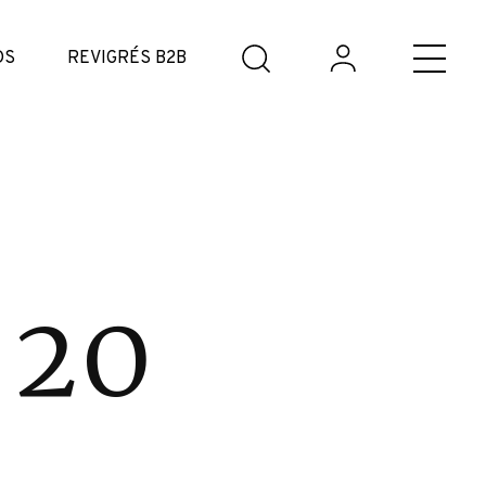
DS
REVIGRÉS B2B
 20