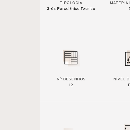
TIPOLOGIA
MATERIA
Grés Porcelânico Técnico
Nº DESENHOS
NÍVEL 
12
F