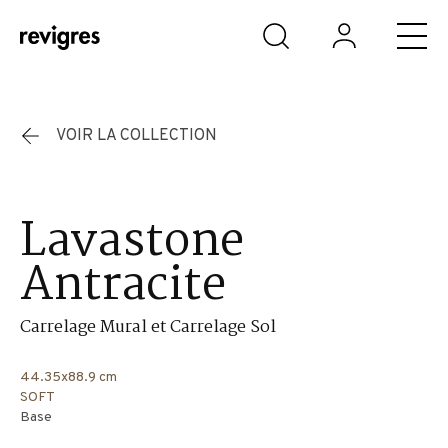
Aller au contenu principal
VOIR LA COLLECTION
Lavastone
Antracite
Carrelage Mural et Carrelage Sol
44.35x88.9 cm
SOFT
Base