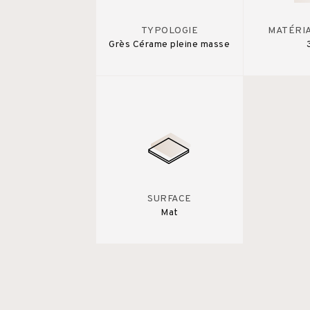
TYPOLOGIE
MATÉRI
Grès Cérame pleine masse
SURFACE
Mat