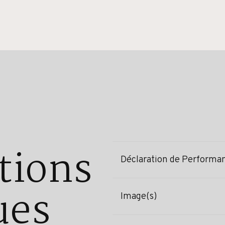
tions
Déclaration de Performa
ues
Image(s)