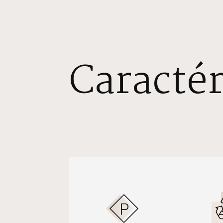
Caractér