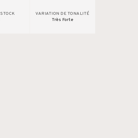
 STOCK
VARIATION DE TONALITÉ
d
Très Forte