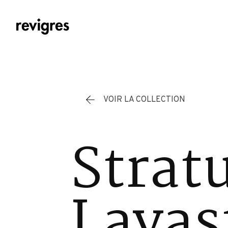
Aller au contenu principal
VOIR LA COLLECTION
Strat
Lavas