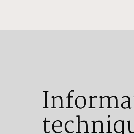
Informa
techniq