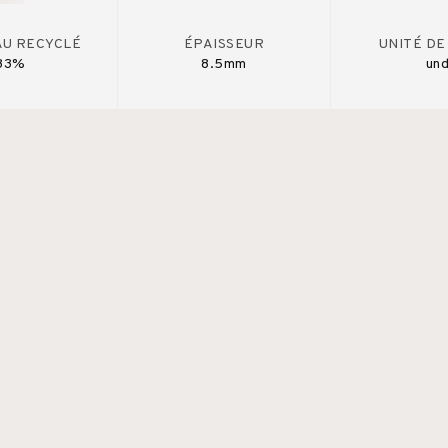
AU RECYCLÉ
ÉPAISSEUR
UNITÉ DE
33%
8.5mm
un