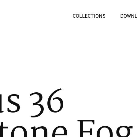
COLLECTIONS
DOWNL
us 36
tone Fog