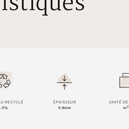
istiques
AU RECYCLÉ
ÉPAISSEUR
UNITÉ DE
2
7.5%
9.8mm
m