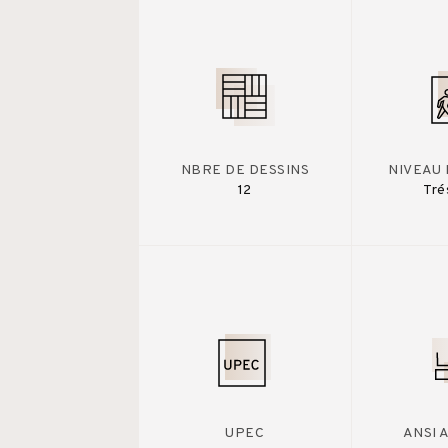
NBRE DE DESSINS
NIVEAU 
12
Tré
UPEC
ANSI 