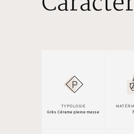
Caractér
TYPOLOGIE
MATÉRI
Grès Cérame pleine masse