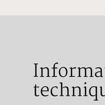
Informa
techniq