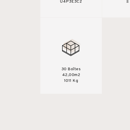
U4P3E3C2
≥
30 Boîtes
42,00m2
1011 Kg