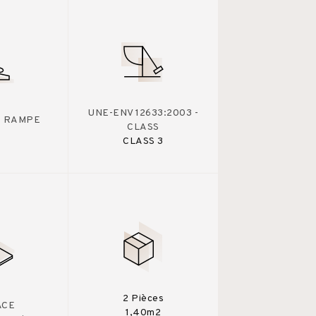
UNE-ENV 12633:2003 -
 - RAMPE
CLASS
CLASS 3
2 Pièces
ACE
1,40m2