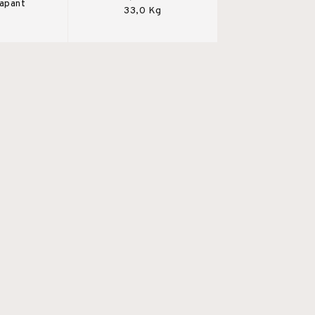
rapant
33,0 Kg