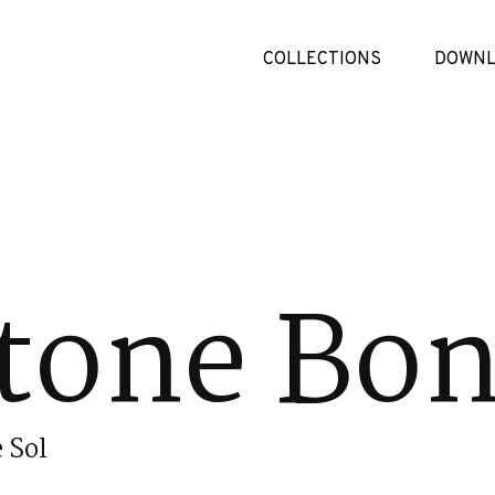
COLLECTIONS
DOWNL
tone Bo
 Sol