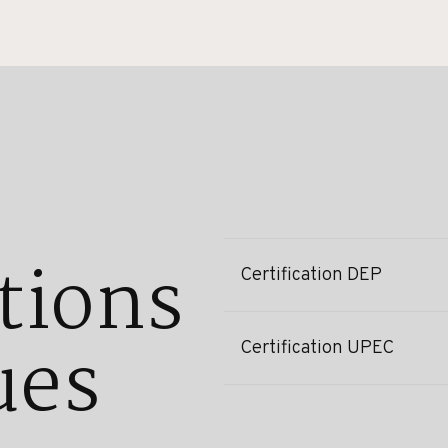
tions
Certification DEP
ues
Certification UPEC