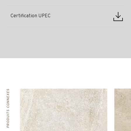
Certification UPEC
PRODUITS CONNEXES