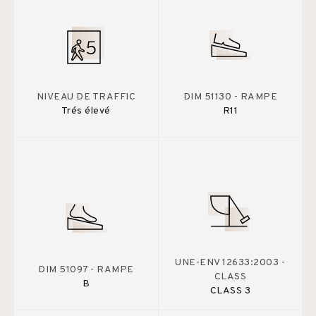
NIVEAU DE TRAFFIC
DIM 51130 - RAMPE
Trés élevé
R11
UNE-ENV 12633:2003 -
DIM 51097 - RAMPE
CLASS
B
CLASS 3