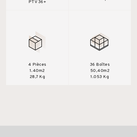
PTV 36+
4 Pièces
36 Boîtes
1.40m2
50,40m2
28,7 Kg
1.053 Kg