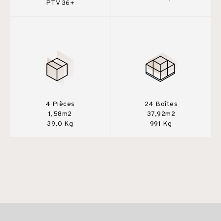
PTV 36+
4 Pièces
24 Boîtes
1,58m2
37,92m2
39,0 Kg
991 Kg