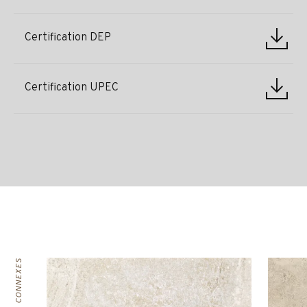
Certification DEP
Certification UPEC
PRODUITS CONNEXES