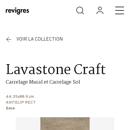
Aller au contenu principal
VOIR LA COLLECTION
Lavastone Craft
Carrelage Mural et Carrelage Sol
44.35x88.9 cm
ANTISLIP RECT
Base