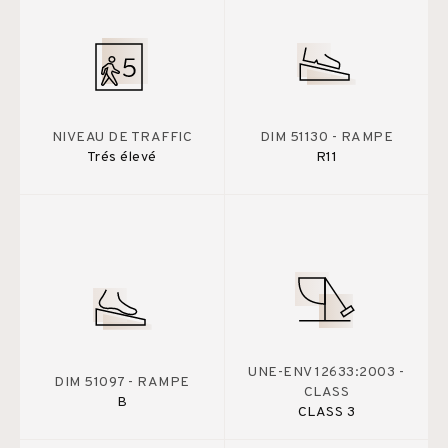
NIVEAU DE TRAFFIC
DIM 51130 - RAMPE
Trés élevé
R11
UNE-ENV 12633:2003 -
DIM 51097 - RAMPE
CLASS
B
CLASS 3