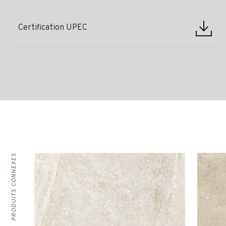
Certification UPEC
PRODUITS CONNEXES