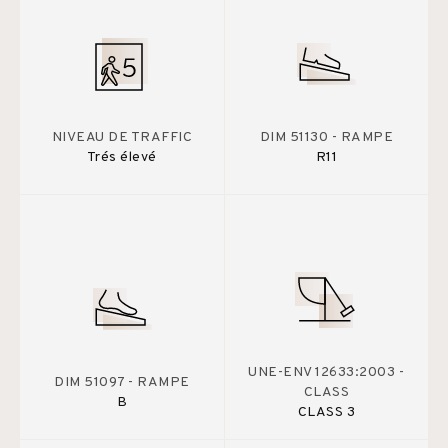
NIVEAU DE TRAFFIC
DIM 51130 - RAMPE
Trés élevé
R11
UNE-ENV 12633:2003 -
DIM 51097 - RAMPE
CLASS
B
CLASS 3