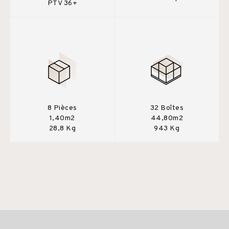
PTV 36+
8 Pièces
32 Boîtes
1,40m2
44,80m2
28,8 Kg
943 Kg