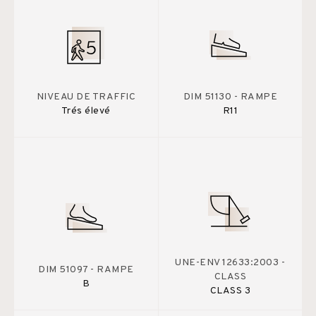
NIVEAU DE TRAFFIC
DIM 51130 - RAMPE
Trés élevé
R11
UNE-ENV 12633:2003 -
DIM 51097 - RAMPE
CLASS
B
CLASS 3