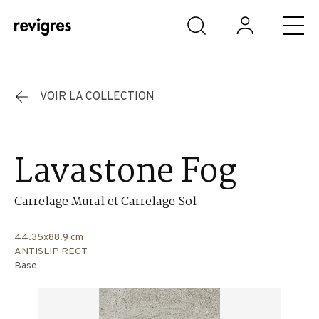
Aller au contenu principal
VOIR LA COLLECTION
Lavastone Fog
Carrelage Mural et Carrelage Sol
44.35x88.9 cm
ANTISLIP RECT
Base