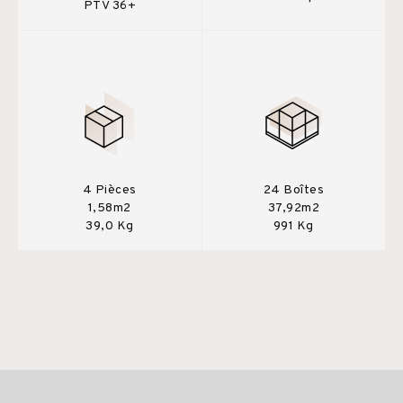
PTV 36+
4 Pièces
24 Boîtes
1,58m2
37,92m2
39,0 Kg
991 Kg