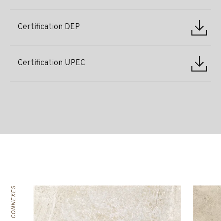
Certification DEP
Certification UPEC
PRODUITS CONNEXES